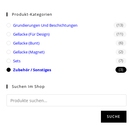
Produkt-Kategorien
Grundierungen Und Beschichtungen
(13)
Gellacke (für Design)
(11)
Gellacke (Bunt)
(6)
Gellacke (Magnet)
(2)
Sets
(7)
Zubehör / Sonstiges
(3)
Suchen Im Shop
SUCHE