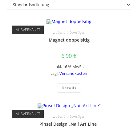
AUSVERKAUFT
Zubehör / Sonstiges
Magnet doppelsitig
6,90
€
inkl. 16 % MwSt.
zzgl.
Versandkosten
Details
AUSVERKAUFT
Zubehör / Sonstiges
Pinsel Design „Nail Art Line“