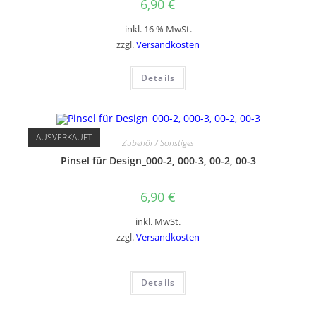
6,90
€
inkl. 16 % MwSt.
zzgl.
Versandkosten
Details
AUSVERKAUFT
Zubehör / Sonstiges
Pinsel für Design_000-2, 000-3, 00-2, 00-3
6,90
€
inkl. MwSt.
zzgl.
Versandkosten
Details