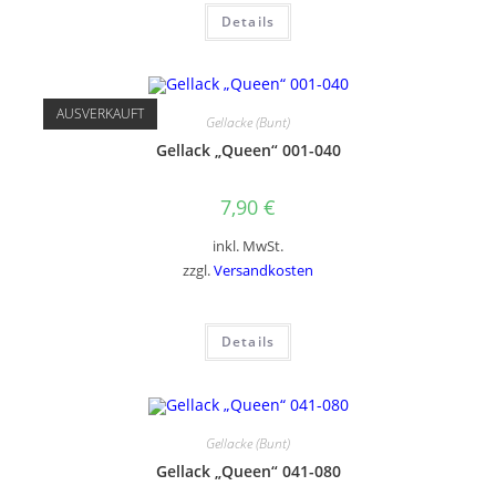
Details
AUSVERKAUFT
Gellacke (Bunt)
Gellack „Queen“ 001-040
7,90
€
inkl. MwSt.
zzgl.
Versandkosten
Details
Gellacke (Bunt)
Gellack „Queen“ 041-080