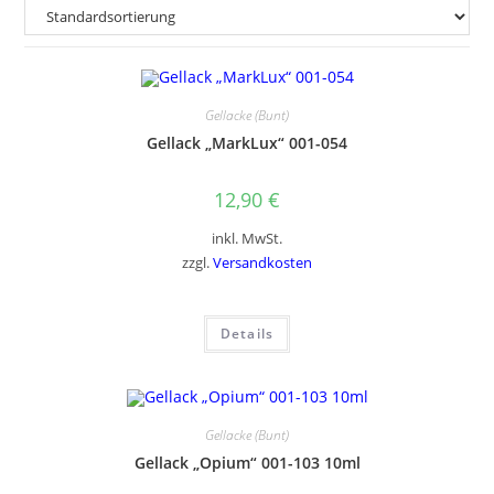
Gellacke (Bunt)
Gellack „MarkLux“ 001-054
12,90
€
inkl. MwSt.
zzgl.
Versandkosten
Details
Gellacke (Bunt)
Gellack „Opium“ 001-103 10ml