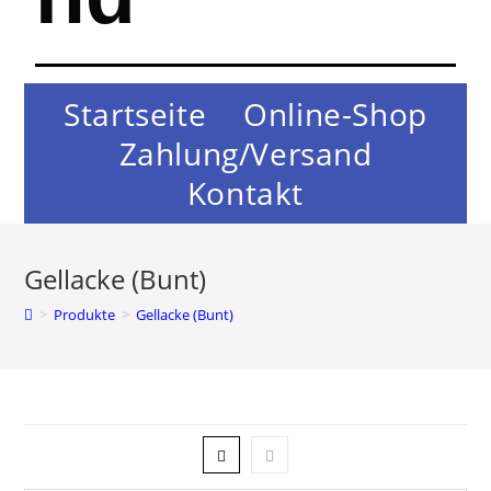
Startseite
Online-Shop
Zahlung/Versand
Kontakt
Gellacke (Bunt)
>
Produkte
>
Gellacke (Bunt)