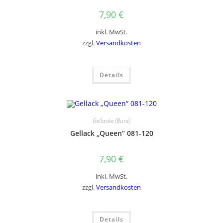
7,90
€
inkl. MwSt.
zzgl.
Versandkosten
Details
Gellacke (Bunt)
Gellack „Queen“ 081-120
7,90
€
inkl. MwSt.
zzgl.
Versandkosten
Details