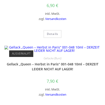
6,90
€
inkl. MwSt.
zzgl.
Versandkosten
Details
AUSVERKAUFT
Gellacke (Bunt)
Gellack „Queen – Herbst in Paris“ 001-048 10ml – DERZEIT
LEIDER NICHT AUF LAGER!
7,90
€
inkl. MwSt.
zzgl.
Versandkosten