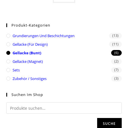
Produkt-Kategorien
Grundierungen Und Beschichtungen
(13)
Gellacke (für Design)
(11)
Gellacke (Bunt)
(6)
Gellacke (Magnet)
(2)
Sets
(7)
Zubehör / Sonstiges
(3)
Suchen Im Shop
SUCHE