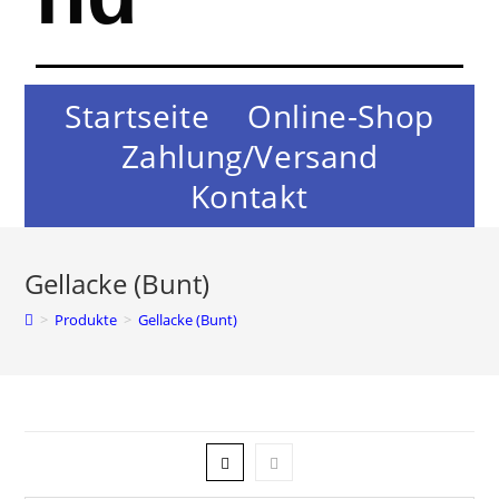
Startseite
Online-Shop
Zahlung/Versand
Kontakt
Gellacke (Bunt)
>
Produkte
>
Gellacke (Bunt)