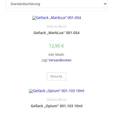
Gellacke (Bunt)
Gellack „MarkLux“ 001-054
12,90
€
inkl. MwSt.
zzgl.
Versandkosten
Details
Gellacke (Bunt)
Gellack „Opium“ 001-103 10ml