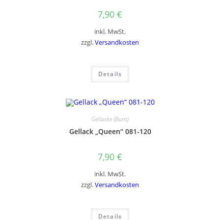
7,90
€
inkl. MwSt.
zzgl.
Versandkosten
Details
Gellacke (Bunt)
Gellack „Queen“ 081-120
7,90
€
inkl. MwSt.
zzgl.
Versandkosten
Details