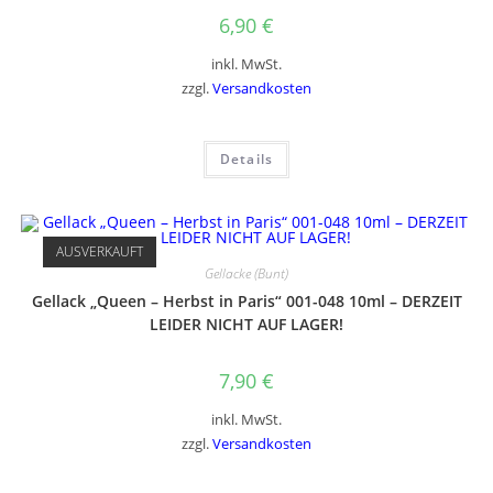
6,90
€
inkl. MwSt.
zzgl.
Versandkosten
Details
AUSVERKAUFT
Gellacke (Bunt)
Gellack „Queen – Herbst in Paris“ 001-048 10ml – DERZEIT
LEIDER NICHT AUF LAGER!
7,90
€
inkl. MwSt.
zzgl.
Versandkosten