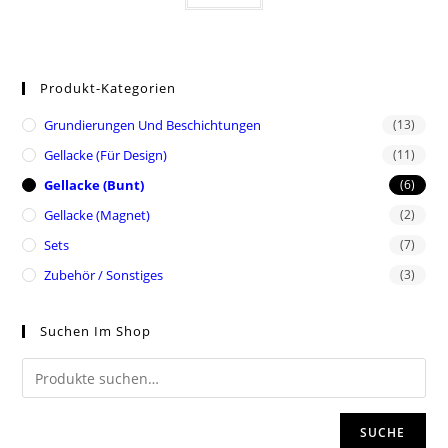
Produkt-Kategorien
Grundierungen Und Beschichtungen
(13)
Gellacke (für Design)
(11)
Gellacke (Bunt)
(6)
Gellacke (Magnet)
(2)
Sets
(7)
Zubehör / Sonstiges
(3)
Suchen Im Shop
SUCHE