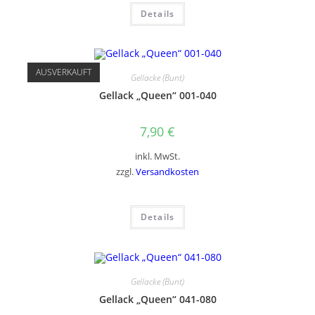
Details
AUSVERKAUFT
Gellacke (Bunt)
Gellack „Queen“ 001-040
7,90
€
inkl. MwSt.
zzgl.
Versandkosten
Details
Gellacke (Bunt)
Gellack „Queen“ 041-080